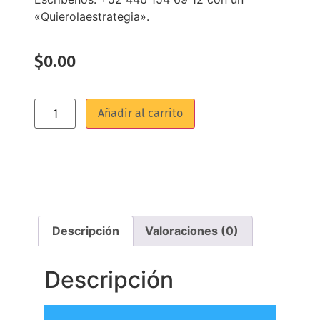
«Quierolaestrategia».
$
0.00
Añadir al carrito
Descripción
Valoraciones (0)
Descripción
Reproductor