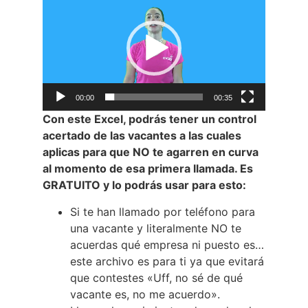
de
vídeo
00:00
00:35
Con este Excel, podrás tener un control
acertado de las vacantes a las cuales
aplicas para que NO te agarren en curva
al momento de esa primera llamada. Es
GRATUITO y lo podrás usar para esto:
Si te han llamado por teléfono para
una vacante y literalmente NO te
acuerdas qué empresa ni puesto es…
este archivo es para ti ya que evitará
que contestes «Uff, no sé de qué
vacante es, no me acuerdo».