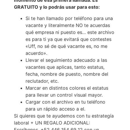
momento de esa primera llamada. Es
GRATUITO y lo podrás usar para esto:
Si te han llamado por teléfono para una
vacante y literalmente NO te acuerdas
qué empresa ni puesto es… este archivo
es para ti ya que evitará que contestes
«Uff, no sé de qué vacante es, no me
acuerdo».
Llevar el seguimiento adecuado a las
vacantes que aplicas, tanto estatus,
fecha, nombre de puesto, nombre del
reclutador, etc.
Marcar en distintos colores el estatus
para llevar un control visual mayor.
Cargar con el archivo en tu teléfono
para un rápido acceso a el.
Si quieres que te ayudemos con tu estrategía
laboral + UN REGALO ADICIONAL:
Escríbenos. +52 446 154 69 12 con un