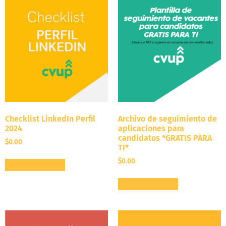
Checklist LinkedIn Perfil
Archivo de seguimiento de
2024
aplicaciones para
candidatos *GRATIS PARA
$
0.00
TI*
$
0.00
Añadir al carrito
Añadir al carrito