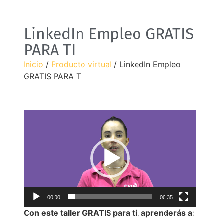
LinkedIn Empleo GRATIS
PARA TI
Inicio
/
Producto virtual
/ LinkedIn Empleo
GRATIS PARA TI
Reproductor
de
vídeo
00:00
00:35
Con este taller GRATIS para ti, aprenderás a: