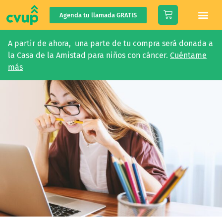
Agenda tu llamada GRATIS
A partir de ahora, una parte de tu compra será donada a
la Casa de la Amistad para niños con cáncer.
Cuéntame
más